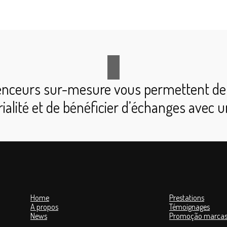
enceurs sur-mesure vous permettent de 
rialité et de bénéficier d’échanges avec 
Home
Prestations
A propos
Témoignages
News
Promoção marcas