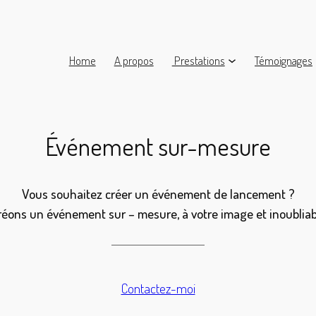
Home
A propos
Prestations
Témoignages
Événement sur-mesure
Vous souhaitez créer un événement de lancement ?
réons un événement sur – mesure, à votre image et inoubliab
Contactez-moi