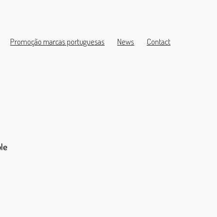
Promoção marcas portuguesas
News
Contact
le