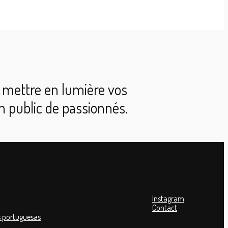
mettre en lumière vos
un public de passionnés.
Instagram
Contact
 portuguesas