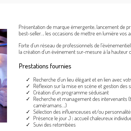
Présentation de marque émergente, lancement de pro
best-seller… les occasions de mettre en lumière vos ac
Forte d’un réseau de professionnels de l’événementi
la création d’un événement sur-mesure à la hauteur 
Prestations fournies
Recherche d’un lieu élégant et en lien avec vo
Réflexion sur la mise en scène et gestion des
Création d’un programme séduisant
Recherche et management des intervenants (tr
caméramans…)
Sélection des influenceuses et/ou personnalité
Présence le jour J : accueil chaleureux individuel
Suivi des retombées