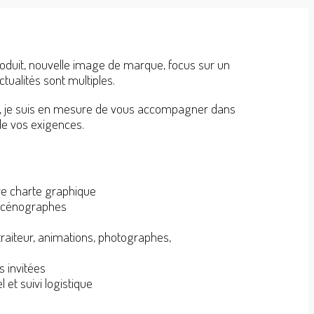
duit, nouvelle image de marque, focus sur un
tualités sont multiples.
el, je suis en mesure de vous accompagner dans
de vos exigences.
tre charte graphique
 scénographes
aiteur, animations, photographes,
s invitées
 et suivi logistique