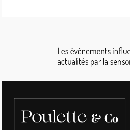
Les événements influ
actualités par la senso