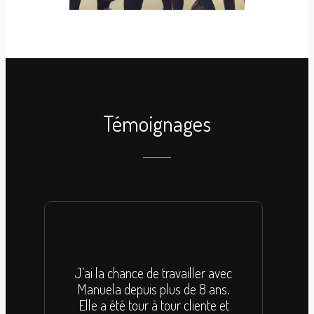
Témoignages
J’ai la chance de travailler avec
Ima
Manuela depuis plus de 8 ans.
e
Elle a été tour à tour cliente et