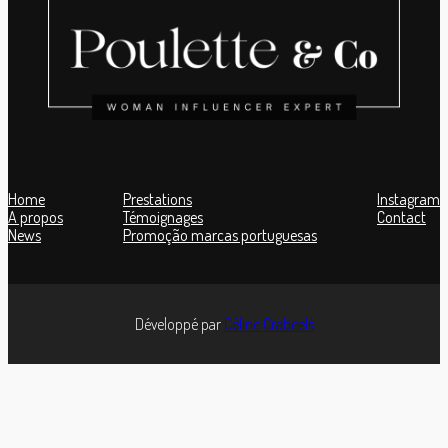
Home
Prestations
Instagram
A propos
Témoignages
Contact
News
Promoção marcas portuguesas
Développé par
Céline Crabeels