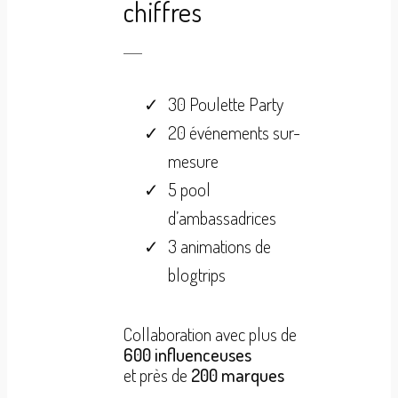
chiffres
30 Poulette Party
20 événements sur-
mesure
5 pool
d’ambassadrices
3 animations de
blogtrips
Collaboration avec plus de
600 influenceuses
et près de
200 marques