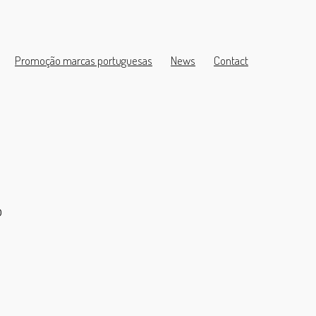
Promoção marcas portuguesas
News
Contact
o