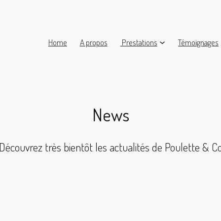
Home
A propos
Prestations
Témoignages
News
Découvrez très bientôt les actualités de Poulette & C