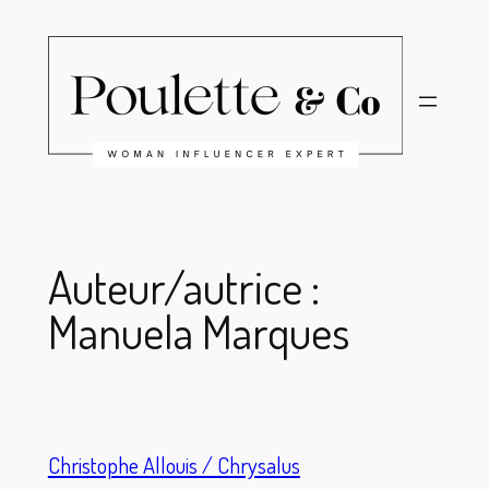
Aller
au
contenu
Auteur/autrice :
Manuela Marques
Christophe Allouis / Chrysalus