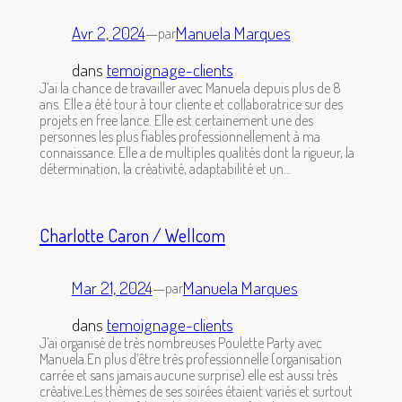
Avr 2, 2024
—
Manuela Marques
par
dans
temoignage-clients
J’ai la chance de travailler avec Manuela depuis plus de 8
ans. Elle a été tour à tour cliente et collaboratrice sur des
projets en free lance. Elle est certainement une des
personnes les plus fiables professionnellement à ma
connaissance. Elle a de multiples qualités dont la rigueur, la
détermination, la créativité, adaptabilité et un…
Charlotte Caron / Wellcom
Mar 21, 2024
—
Manuela Marques
par
dans
temoignage-clients
J’ai organisé de très nombreuses Poulette Party avec
Manuela.En plus d’être très professionnelle (organisation
carrée et sans jamais aucune surprise) elle est aussi très
créative.Les thèmes de ses soirées étaient variés et surtout